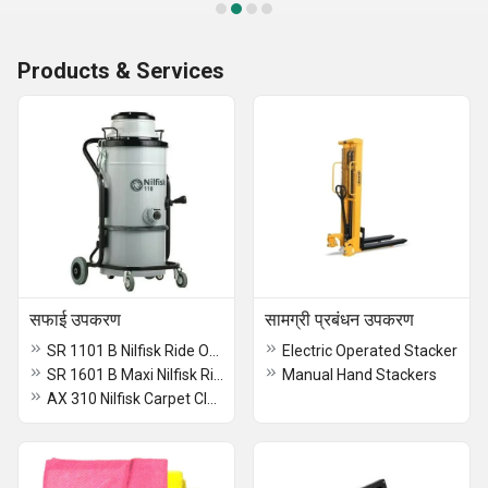
Products & Services
सफाई उपकरण
सामग्री प्रबंधन उपकरण
SR 1101 B Nilfisk Ride On Industrial Sweeper
Electric Operated Stacker
SR 1601 B Maxi Nilfisk Ride On Industrial Sweeper
Manual Hand Stackers
AX 310 Nilfisk Carpet Cleaning Machine