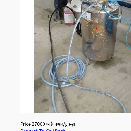
Price
27000 आईएनआर
/
टुकड़ा
Request To Call Back