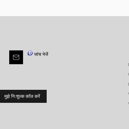
जांच भेजें
मुझे निःशुल्क कॉल करें