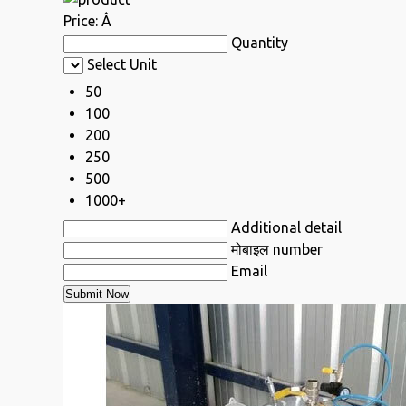
Price:
Â
Quantity
Select Unit
50
100
200
250
500
1000+
Additional detail
मोबाइल number
Email